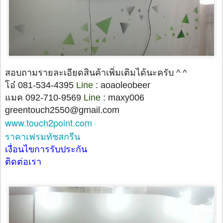
สอบถามรายละเอียดสินค้าเพิ่มเติมได้นะครับ ^ ^
โอ๋ 081-534-4395
Line
: aoaoleobeer
แมค 092-710-9569
Line
: maxy006
greentouch2550@gmail.com
www.touch2point.com
ราคาเฟรมทัชสกรีน
เงื่อนไขการรับประกัน
ติดต่อเรา